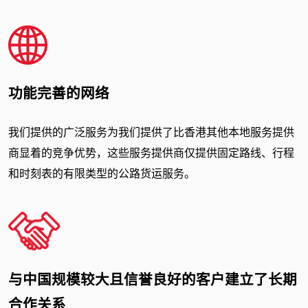
功能完善的网络
我们提供的广泛服务为我们提供了比香港其他本地服务提供
商显着的竞争优势，这些服务提供商仅提供固定路线、行程
和时刻表的有限类型的公路货运服务。
与中国规模较大且信誉良好的客户建立了长期
合作关系