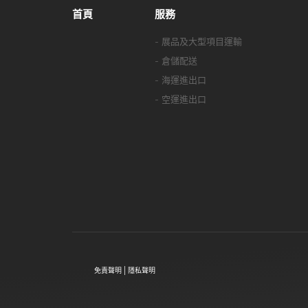
首頁
服務
- 展品及大型項目運輸
- 倉儲配送
- 海運進出口
- 空運進出口
免責聲明 | 隱私聲明