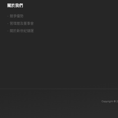
關於我們
- 競爭優勢
- 管理層及董事會
- 關於新世紀儲運
Copyright © 2